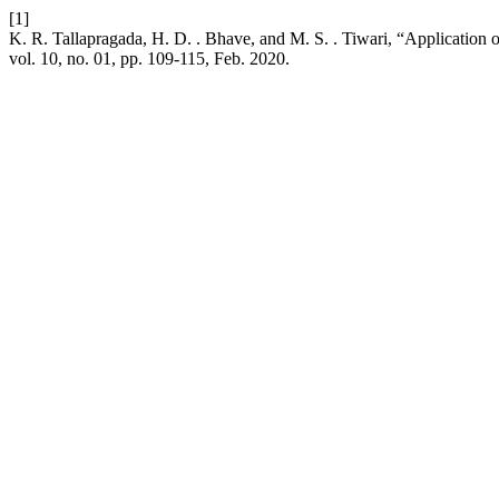
[1]
K. R. Tallapragada, H. D. . Bhave, and M. S. . Tiwari, “Applicati
vol. 10, no. 01, pp. 109-115, Feb. 2020.